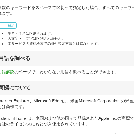
複数のキーワードをスペースで区切って指定した場合、すべてのキーワ
れます。
補足
半角・全角は区別されます。
大文字・小文字は区別されません。
本サービスの資料検索での条件指定方法とは異なります。
用語を調べる
用語解説
のページで、わからない用語を調べることができます。
商標について
Internet Explorer、Microsoft Edgeは、米国Microsoft Corpo
たは商標です。
Safari、iPhone は、米国および他の国々で登録されたApple Inc.の商
会社のライセンスにもとづき使用されています。