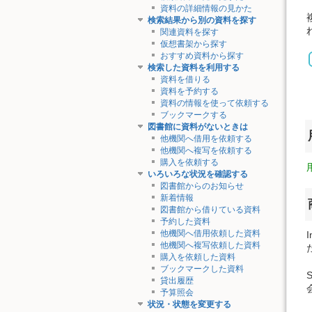
資料の詳細情報の見かた
検索結果から別の資料を探す
関連資料を探す
仮想書架から探す
おすすめ資料から探す
検索した資料を利用する
資料を借りる
資料を予約する
資料の情報を使って依頼する
ブックマークする
図書館に資料がないときは
他機関へ借用を依頼する
他機関へ複写を依頼する
購入を依頼する
いろいろな状況を確認する
図書館からのお知らせ
新着情報
図書館から借りている資料
予約した資料
他機関へ借用依頼した資料
他機関へ複写依頼した資料
購入を依頼した資料
ブックマークした資料
貸出履歴
予算照会
状況・状態を変更する