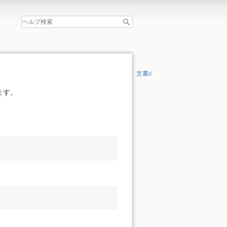
文書の先頭へ
ます。
。