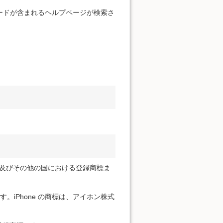
ードが含まれるヘルプページが検索さ
ration の米国及びその他の国における登録商標ま
標です。iPhone の商標は、アイホン株式