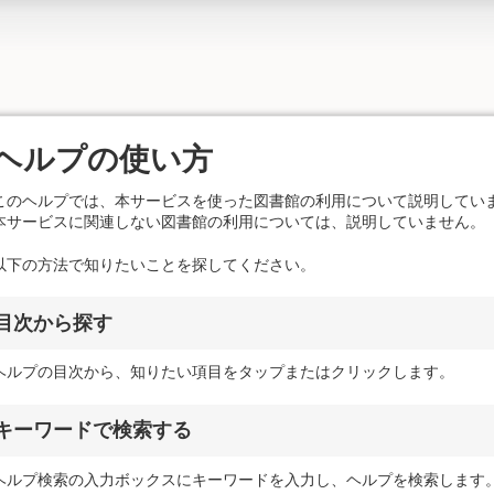
ヘルプの使い方
このヘルプでは、本サービスを使った図書館の利用について説明してい
本サービスに関連しない図書館の利用については、説明していません。
以下の方法で知りたいことを探してください。
目次から探す
ヘルプの目次から、知りたい項目をタップまたはクリックします。
キーワードで検索する
ヘルプ検索の入力ボックスにキーワードを入力し、ヘルプを検索します