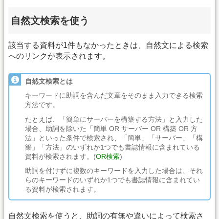
自然文検索を使う
該当する資料が1件もなかったときは、自然文による検索
へのリンクが表示されます。
自然文検索とは
キーワードに助詞を含んだ文章をそのまま入力できる検索
方法です。
たとえば、「簡単にサーバーを構築する方法」と入力した
場合、助詞を除いた「簡単 OR サーバー OR 構築 OR 方
法」といった条件で検索され、「簡単」「サーバー」「構
築」「方法」のいずれか1つでも書誌情報に含まれている
資料が検索されます。(
OR検索
)
助詞を付けずに複数のキーワードを入力した場合は、それ
らのキーワードのいずれか1つでも書誌情報に含まれてい
る資料が検索されます。
自然文検索を使うと、助詞の有無や違いによって検索さ