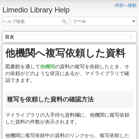
内容へ移動
Limedio Library Help
目次
他機関へ複写依頼した資料
図書館を通して
他機関
の資料の複写を依頼したとき、そ
の依頼がどのような状況にあるか、マイライブラリで確
認できます。
複写を依頼した資料の確認方法
マイライブラリの入手待ち資料欄に、他機関に複写依頼
した資料の件数が表示されます。
他機関に複写依頼中の資料のリンクから、複写依頼した