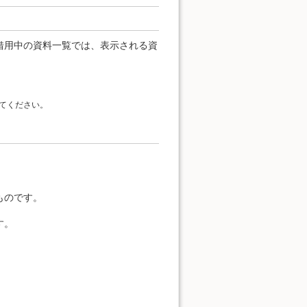
借用中の資料一覧では、表示される資
てください。
。
ものです。
す。