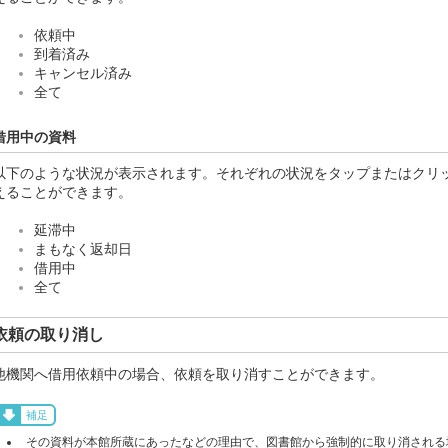
依頼中
到着済み
キャンセル済み
全て
借用中の資料
以下のような状況が表示されます。それぞれの状況をタップまたはクリ
えることができます。
延滞中
まもなく返却日
借用中
全て
依頼の取り消し
他機関へ借用依頼中の場合、依頼を取り消すことができます。
補足
その資料が本館所蔵にあったなどの理由で、図書館から強制的に取り消される