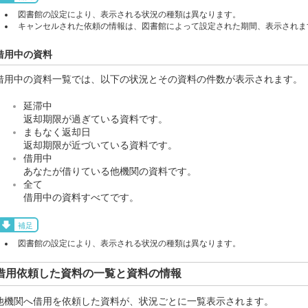
図書館の設定により、表示される状況の種類は異なります。
キャンセルされた依頼の情報は、図書館によって設定された期間、表示されま
借用中の資料
借用中の資料一覧では、以下の状況とその資料の件数が表示されます。
延滞中
返却期限が過ぎている資料です。
まもなく返却日
返却期限が近づいている資料です。
借用中
あなたが借りている他機関の資料です。
全て
借用中の資料すべてです。
補足
図書館の設定により、表示される状況の種類は異なります。
借用依頼した資料の一覧と資料の情報
他機関へ借用を依頼した資料が、状況ごとに一覧表示されます。