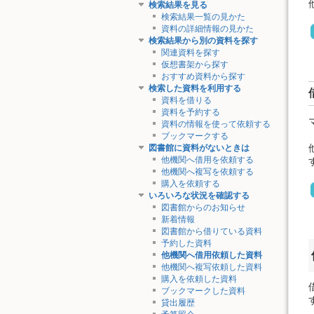
検索結果を見る
検索結果一覧の見かた
資料の詳細情報の見かた
検索結果から別の資料を探す
関連資料を探す
仮想書架から探す
おすすめ資料から探す
検索した資料を利用する
資料を借りる
資料を予約する
資料の情報を使って依頼する
ブックマークする
図書館に資料がないときは
他機関へ借用を依頼する
他機関へ複写を依頼する
購入を依頼する
いろいろな状況を確認する
図書館からのお知らせ
新着情報
図書館から借りている資料
予約した資料
他機関へ借用依頼した資料
他機関へ複写依頼した資料
購入を依頼した資料
ブックマークした資料
貸出履歴