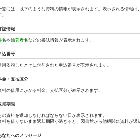
一覧には、以下のような資料の情報が表示されます。表示される情報は
す。
書誌情報
書名
や
編著者名
などの書誌情報が表示されます。
申込番号
借用依頼したときに付与された申込番号が表示されます。
料金・支払区分
資料の借用にかかる料金、支払区分が表示されます。
返却期限
その資料を返却しなければならない日が表示されます。
資料を借りないまま返却期限が過ぎると、図書館から他機関に資料が返
あなたへのメッセージ