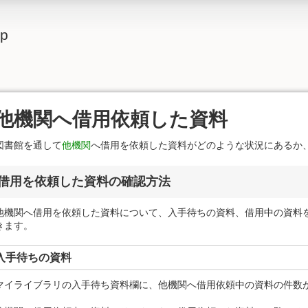
lp
他機関へ借用依頼した資料
図書館を通して
他機関
へ借用を依頼した資料がどのような状況にあるか
借用を依頼した資料の確認方法
他機関へ借用を依頼した資料について、入手待ちの資料、借用中の資料
きます。
入手待ちの資料
マイライブラリの入手待ち資料欄に、他機関へ借用依頼中の資料の件数