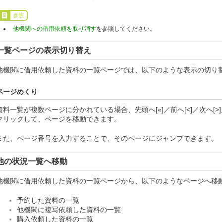
参照
他機関への借用依頼を取り消す
を参照してください。
一覧ページの表示切り替え
他機関に借用依頼した資料の一覧ページでは、以下のような表示の切り
ページめくり
資料一覧が複数ページに分かれている場合、先頭へ[«]／前へ[<]／次へ[>
クリックして、ページを移動できます。
また、ページ番号を入力することで、そのページにジャンプできます。
他の状況一覧へ移動
他機関に借用依頼した資料の一覧ページから、以下のようなページへ移
予約した資料の一覧
他機関に複写依頼した資料の一覧
購入依頼した資料の一覧