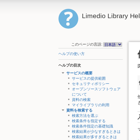
Limedio Library He
このページの言語:
ヘルプの使い方
ヘルプの目次
サービスの概要
サービスの提供範囲
セキュリティポリシー
オープンソースソフトウェア
について
資料の検索
マイライブラリの利用
資料を検索する
検索方法を選ぶ
検索条件を指定する
検索条件指定の基礎知識
検索結果が少なすぎるときは
検索結果が多すぎるときは