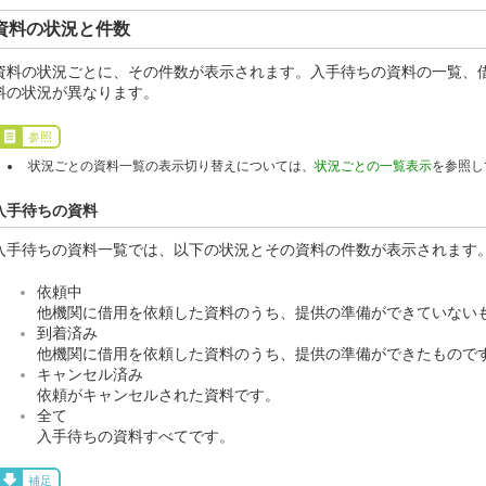
資料の状況と件数
資料の状況ごとに、その件数が表示されます。入手待ちの資料の一覧、
料の状況が異なります。
参照
状況ごとの資料一覧の表示切り替えについては、
状況ごとの一覧表示
を参照し
入手待ちの資料
入手待ちの資料一覧では、以下の状況とその資料の件数が表示されます
依頼中
他機関に借用を依頼した資料のうち、提供の準備ができていない
到着済み
他機関に借用を依頼した資料のうち、提供の準備ができたもので
キャンセル済み
依頼がキャンセルされた資料です。
全て
入手待ちの資料すべてです。
補足