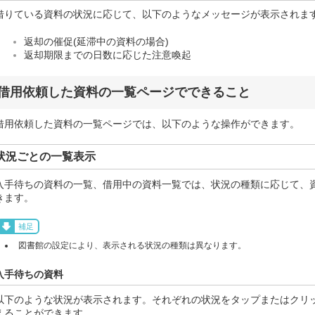
借りている資料の状況に応じて、以下のようなメッセージが表示されま
返却の催促(延滞中の資料の場合)
返却期限までの日数に応じた注意喚起
借用依頼した資料の一覧ページでできること
借用依頼した資料の一覧ページでは、以下のような操作ができます。
状況ごとの一覧表示
入手待ちの資料の一覧、借用中の資料一覧では、状況の種類に応じて、
きます。
補足
図書館の設定により、表示される状況の種類は異なります。
入手待ちの資料
以下のような状況が表示されます。それぞれの状況をタップまたはクリ
えることができます。