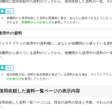
他機関に借用依頼中の資料のリンクから、借用依頼した資料の一覧、そ
補足
他機関から借用依頼した資料が図書館に届き、あなたに提供できるようになっ
されます。
図書館からのお知らせ
を参照してください。
借用中の資料
マイライブラリの借用中の資料欄に、あなたが他機関から借りている資
他機関から借りている資料のリンクから、他機関から借用中の資料の一
す。
補足
返却期限が近い資料や返却期限が過ぎている資料がある場合、マイライブラリ
のお知らせ
を参照してください。
借用依頼した資料一覧ページの表示内容
借用依頼した資料一覧ページには、現在の資料の状況と件数、それらの
す。