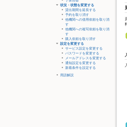
予算照会
状況・状態を変更する
貸出期間を延長する
予約を取り消す
他機関への借用依頼を取り消
す
他機関への複写依頼を取り消
す
購入依頼を取り消す
設定を変更する
サービス設定を変更する
パスワードを変更する
メールアドレスを変更する
通知設定を変更する
新着条件を設定する
用語解説