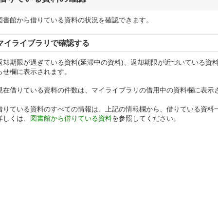
図書館から借りている資料の状況を確認できます。
マイライブラリで確認する
返却期限が過ぎている資料(延滞中の資料)、返却期限が近づいている資
らせ欄に表示されます。
現在借りている資料の件数は、マイライブラリの借用中の資料欄に表示
借りている資料のすべての情報は、上記の情報欄から、借りている資料
詳しくは、
図書館から借りている資料
を参照してください。