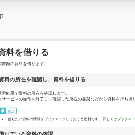
lp
資料を借りる
図書館の資料を借ります。
資料の所在を確認し、資料を借りる
検索結果で資料の所在を確認します。
本サービスの操作を終了し、確認した所在の書架などから資料を持ち出
補足
借りたい資料の情報をブックマークしておくと便利です。 詳しくは
ブックマ
借りている資料の確認