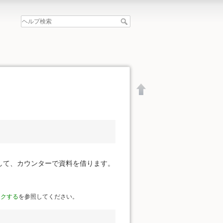
して、カウンターで資料を借ります。
ークする
を参照してください。
文書の先頭へ