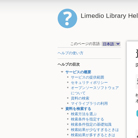
Limedio Library He
このページの言語:
ヘルプの使い方
ヘルプの目次
サービスの概要
サービスの提供範囲
セキュリティポリシー
オープンソースソフトウェア
について
資料の検索
マイライブラリの利用
資料を検索する
検索方法を選ぶ
検索条件を指定する
検索条件指定の基礎知識
検索結果が少なすぎるときは
検索結果が多すぎるときは