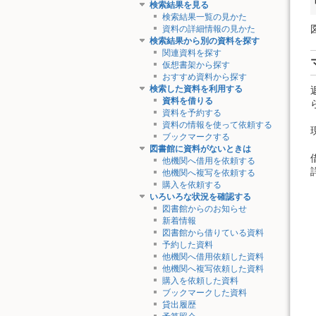
検索結果を見る
検索結果一覧の見かた
資料の詳細情報の見かた
検索結果から別の資料を探す
関連資料を探す
仮想書架から探す
おすすめ資料から探す
検索した資料を利用する
資料を借りる
資料を予約する
資料の情報を使って依頼する
ブックマークする
図書館に資料がないときは
他機関へ借用を依頼する
他機関へ複写を依頼する
購入を依頼する
いろいろな状況を確認する
図書館からのお知らせ
新着情報
図書館から借りている資料
予約した資料
他機関へ借用依頼した資料
他機関へ複写依頼した資料
購入を依頼した資料
ブックマークした資料
貸出履歴