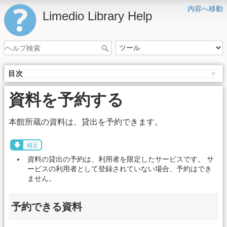
内容へ移動
Limedio Library Help
目次
資料を予約する
本館所蔵の資料は、貸出を予約できます。
補足
資料の貸出の予約は、利用者を限定したサービスです。 サ
ービスの利用者として登録されていない場合、予約はでき
ません。
予約できる資料