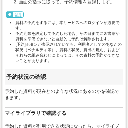
画面の指示に従って、予約情報を登録します。
補足
資料の予約をするには、本サービスへのログインが必要で
す。
予約期限を設定して予約した場合、その日までに図書館が
資料を準備できないと自動的に予約は解除されます。
[予約]ボタンが表示されていても、利用者としてのあなたの
状況（ペナルティ等）、資料の状況、貸出の規則、および
それらの組み合わせによっては、その資料の予約ができな
いことがあります。
予約状況の確認
予約した資料が現在どのような状況にあるのかを確認で
きます。
マイライブラリで確認する
予約した資料が利用できる状態になったら、マイライブ