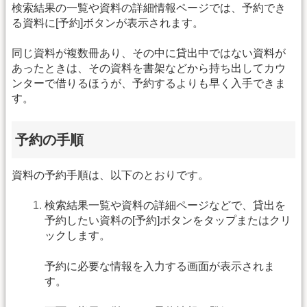
検索結果の一覧や資料の詳細情報ページでは、予約でき
る資料に[予約]ボタンが表示されます。
同じ資料が複数冊あり、その中に貸出中ではない資料が
あったときは、その資料を書架などから持ち出してカウ
ンターで借りるほうが、予約するよりも早く入手できま
す。
予約の手順
資料の予約手順は、以下のとおりです。
検索結果一覧や資料の詳細ページなどで、貸出を
予約したい資料の[予約]ボタンをタップまたはクリ
ックします。
予約に必要な情報を入力する画面が表示されま
す。