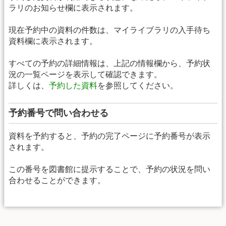
ラリのお知らせ欄に表示されます。
現在予約中の資料の件数は、マイライブラリの入手待ち
資料欄に表示されます。
すべての予約の詳細情報は、上記の情報欄から、予約状
況の一覧ページを表示して確認できます。
詳しくは、
予約した資料
を参照してください。
予約番号で問い合わせる
資料を予約すると、予約の完了ページに予約番号が表示
されます。
この番号を図書館に提示することで、予約の状況を問い
合わせることができます。